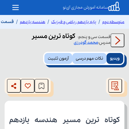
سامانه آموزش مجازی آی‌نو
متوسطه دوم
پایه یازدهم ریاضی و فیزیک
هندسه یازدهم
قسمت سی
کوتاه ترین مسیر
قسمت
سی و پنجم
:
مدرس:
محمد
گودرزی
ویدیو
نکات مهم درسی
آزمون تثبیت
This
is
The media could not be loaded, either because the server
a
modal
or network failed or because the format is not supported.
window.