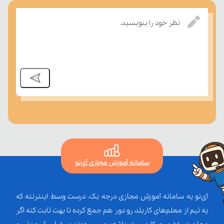
امتحان، میزان تسلط خود را بر مفاهیم درسی بسنجند.
نظر خود را بنویسید.
سامانه آموزش مجازی آی‌نو
آی‌نو یه سامانه آموزش مجازی درجه یک، درست وسط اینترنته که
یه تیم از معلم‌‌های کاربلد رو دور هم جمع کرده تا بهت ثابت کنه اگر