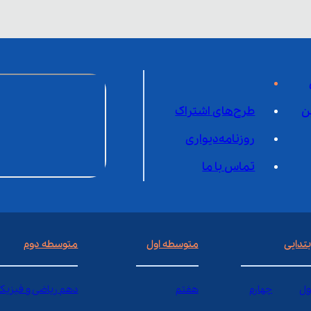
ن
طرح‌های اشتراک
روزنامه‌دیواری
تماس با ما
بتدایی
متوسطه اول
متوسطه دوم
ول
چهارم
هفتم
دهم ریاضی و فیزیک