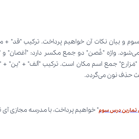
عث حذف نون می‌گردد.
 تمارین درس سوم