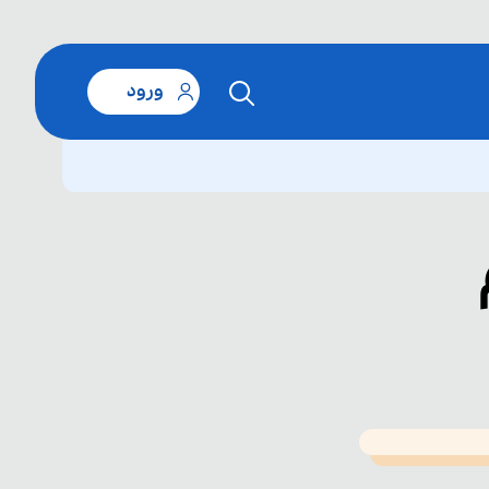
ورود
T