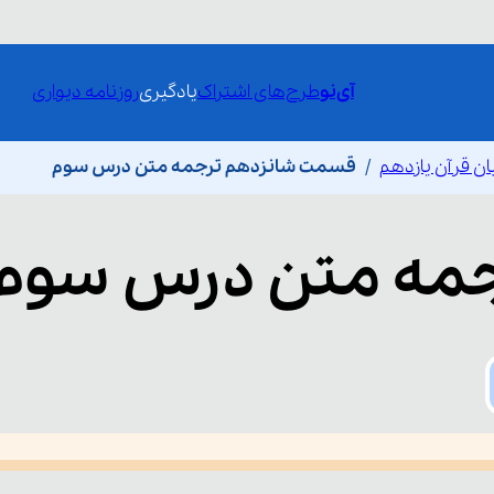
آی‌نو
طرح‌های اشتراک
یادگیری
روزنامه دیواری
ان قرآن یازدهم
قسمت شانزدهم ترجمه متن درس سوم
مه متن درس سوم
he media could not be loaded, either because the server or network fai