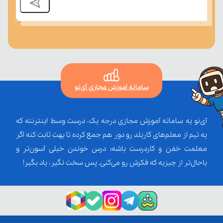
محاسبه سود از میزان درآمد و هزینه کل
سامانه آموزش مجازی آی‌نو
آی‌نو یه سامانه آموزش مجازی درجه یک، درست وسط اینترنته که
یه تیم از معلم‌‌های کاربلد رو دور هم جمع کرده تا بهت ثابت کنه اگر
معلمت خفن و کاردرست باشه؛ درس خوندن خیلی آسون‌تر و
باحال‌تر از چیزیه که فکرش رو می‌کنی. پس سخت نگیر، یاد بگیر!