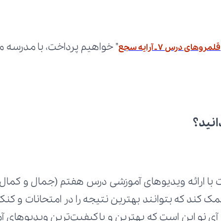
قلمروهای درس 7 ـ آرایه سجع
انید؟
 با ارائه ویدیوهای آموزشی درس هفتم (جمال و کمال) ا