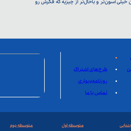
یلی آسون‌تر و باحال‌تر از چیزیه که فکرش رو
ن
طرح‌های اشتراک
روزنامه‌دیواری
تماس با ما
بتدایی
متوسطه اول
متوسطه دوم