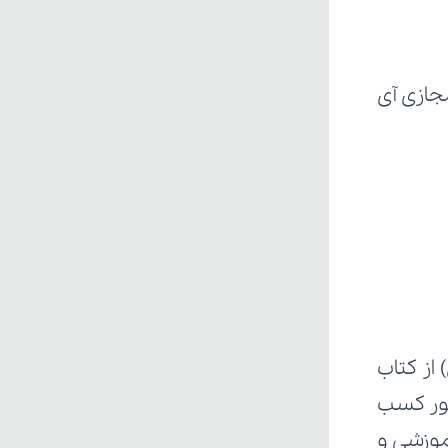
ز کتاب 