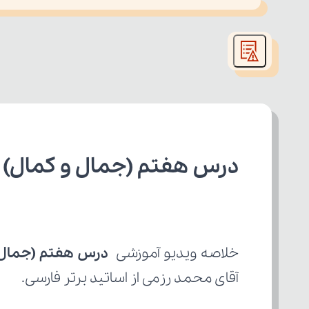
This
is
led or because the format is not supported.
a
modal
window.
درس هفتم (جمال و کمال) 
خلاصه ویدیو آموزشی 
درس هفتم (جمال 
آقای محمد رزمی از اساتید برتر فارسی.