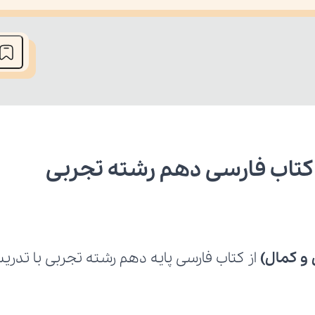
he media could not be loaded, either because the server or network fai
کتاب فارسی دهم رشته تجربی
و کمال)