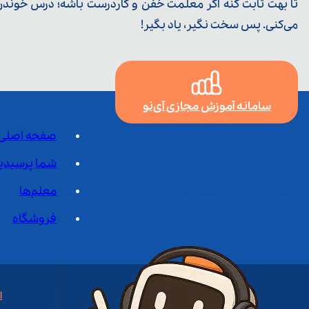
تا بهت ثابت کنه اگر معلمت خفن و کاردرست باشه؛ درس خوندن خ
می‌کنی. پس سخت نگیر، یاد بگیر!
سامانه آموزش مجازی آی‌نو
صفحه اصلی
شما پرسیدی
معلم‌ها
فروشگاه
ا