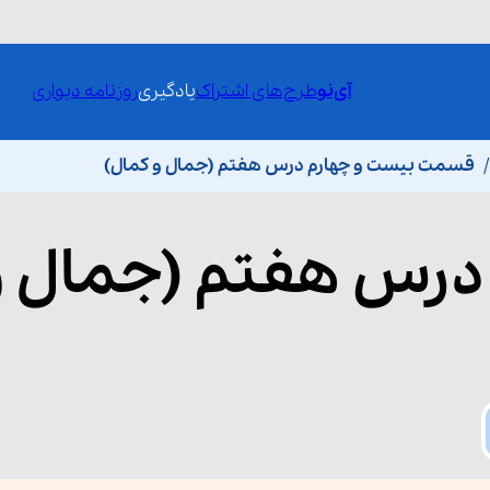
آی‌نو
طرح‌های اشتراک
یادگیری
روزنامه دیواری
قسمت بیست و چهارم درس هفتم (جمال و کمال)
درس هفتم (جمال و