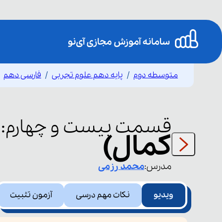
متوسطه دوم
پایه دهم علوم تجربی
فارسی دهم
قسمت
بیست و چهارم
:
کمال)
مدرس:
محمد
رزمی
ویدیو
نکات مهم درسی
آزمون تثبیت