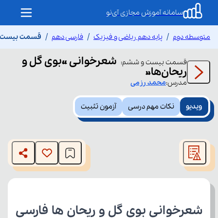
سامانه آموزش مجازی آی‌نو
متوسطه دوم
پایه دهم ریاضی و فیزیک
فارسی دهم
قسمت بیست و 
شعرخوانی «بوی گل و
قسمت
بیست و ششم
:
ریحان‌ها»
مدرس:
محمد
رزمی
ویدیو
نکات مهم درسی
آزمون تثبیت
This
is
The media could not be loaded, either because the server
a
modal
or network failed or because the format is not supported.
window.