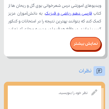
کتاب 
فارسی دهم ریاضی و فیزیک
نمایش بیشتر
نظرات
بر مفاهیم درسی بسنجند.
نظر خود را بنویسید.