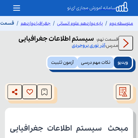
سامانه آموزش مجازی آی‌نو
متوسطه دوم
پایه دوازدهم علوم انسانی
جغرافیا دوازدهم
قسمت نه
سیستم اطلاعات جغرافیایی
قسمت
نهم
:
مدرس:
آذر
نوری بروجردی
ویدیو
نکات مهم درسی
آزمون تثبیت
This
is
The media could not be loaded, either because the server
a
modal
or network failed or because the format is not supported.
window.