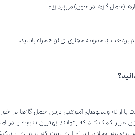
ها (حمل گازها در خون) می‌پردازیم.
م پرداخت، با مدرسه مجازی آی نو همراه باشید.
انید؟
 با ارائه ویدیوهای آموزشی درس حمل گازها در خون ا