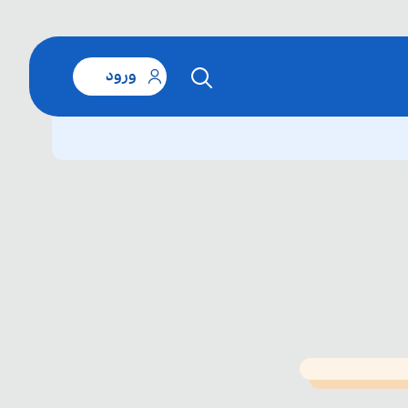
ورود
T