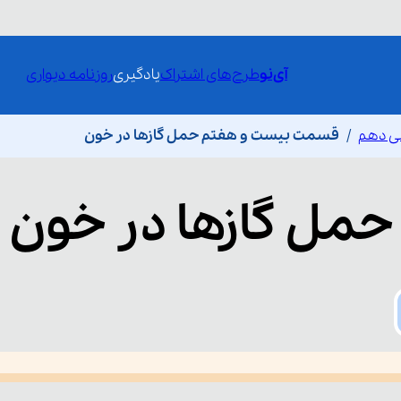
آی‌نو
طرح‌های اشتراک
یادگیری
روزنامه دیواری
ی دهم
قسمت بیست و هفتم حمل گازها در خون
حمل گازها در خون
he media could not be loaded, either because the server or network fai