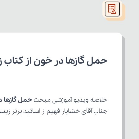
modal
window.
حمل گازها در خون از کتاب
خلاصه ویدیو آموزشی مبحث 
حمل گازها د
جناب آقای خشایار فهیم از اساتید برتر ز