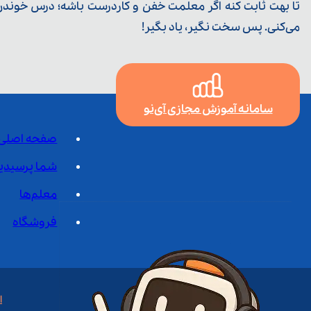
تا بهت ثابت کنه اگر معلمت خفن و کاردرست باشه؛ درس خوندن خ
می‌کنی. پس سخت نگیر، یاد بگیر!
سامانه آموزش مجازی آی‌نو
صفحه اصلی
شما پرسیدی
معلم‌ها
فروشگاه
ا