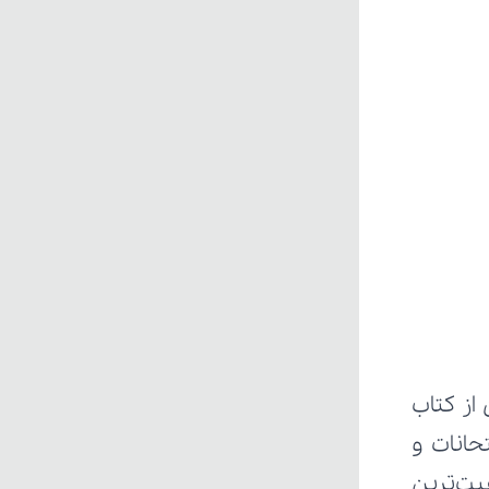
ز کتاب 