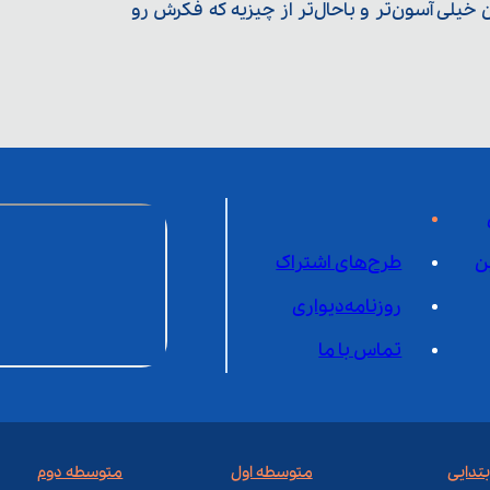
یلی آسون‌تر و باحال‌تر از چیزیه که فکرش رو
ن
طرح‌های اشتراک
روزنامه‌دیواری
تماس با ما
بتدایی
متوسطه اول
متوسطه دوم