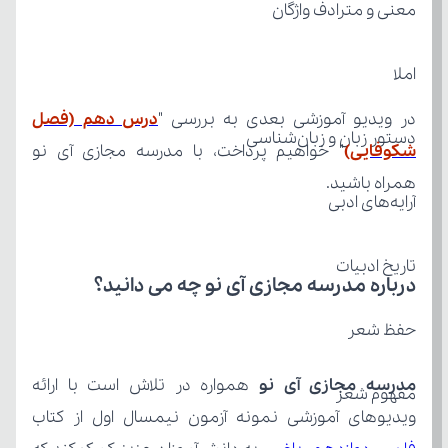
معنی و مترادف واژگان
املا
در ویدیو آموزشی بعدی به بررسی "
دستور زبان و زبان‌شناسی
شکوفایی)
همراه باشید.
آرایه‌های ادبی
تاریخ ادبیات
درباره مدرسه مجازی آی نو چه می‌ دانید؟
حفظ شعر
مدرسه مجازی آی نو
مفهوم شعر
ویدیوهای آموزشی نمونه آزمون نیمسال اول از کتاب 