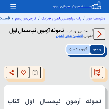
سامانه آموزش مجازی آی‌نو
متوسطه دوم
پایه دوازدهم ریاضی و فیزیک
فارسی دوازدهم
قسمت چ
نمونه آزمون نیمسال اول
قسمت
چهل و دوم
:
مدرس:
افشین
محی الدین
ویدیو
آزمون تثبیت
This
is
The media could not be loaded, either because the server
a
modal
or network failed or because the format is not supported.
window.