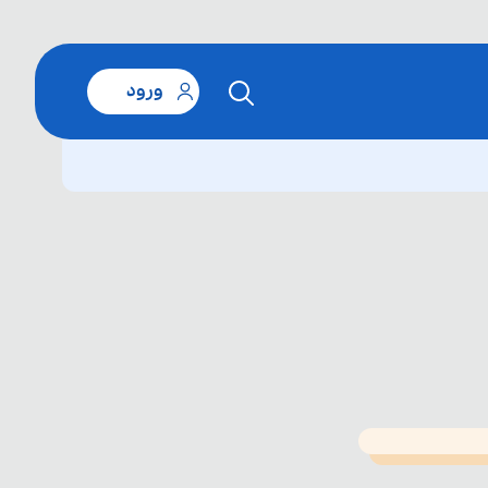
ورود
T