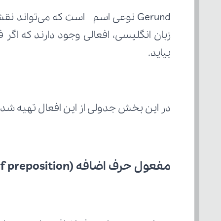
بیاید.
در این بخش جدولی از این افعال تهیه شده
مفعول حرف اضافه (object of preposition)