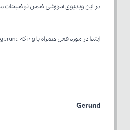
در این ویدیوی آموزشی ضمن توضیحات مقدماتی، به بحث
ابتدا در مورد فعل همراه با ing که gerund نام دارد، صحبت می‌کنیم و کاربردهای آن را می‌آموزیم.
Gerund