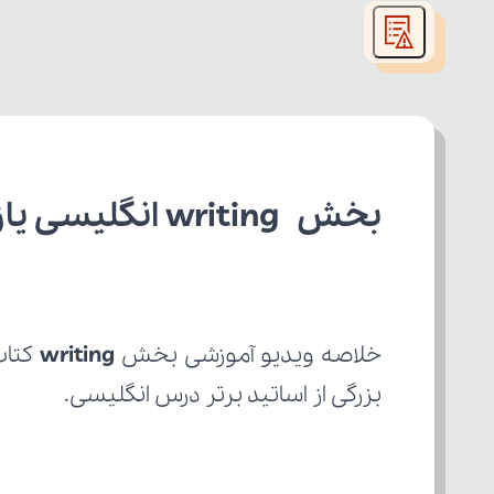
modal
window.
بخش writing انگلیسی یازدهم تجربی
خلاصه ویدیو آموزشی بخش 
writing
بزرگی از اساتید برتر درس انگلیسی.