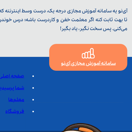
آی‌نو یه سامانه آموزش مجازی درجه یک، درست وسط اینترنته که ی
تا بهت ثابت کنه اگر معلمت خفن و کاردرست باشه؛ درس خوندن خ
می‌کنی. پس سخت نگیر، یاد بگیر!
سامانه آموزش مجازی آی‌نو
صفحه اصلی
شما پرسیدی
معلم‌ها
فروشگاه