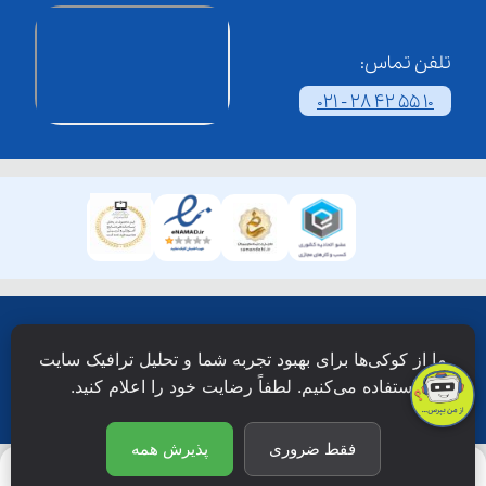
تلفن تماس:
021 - 28 42 55 10
همۀ حقوق این وبسایت نزد شرکت فن آوری شبکه آموزش
ما از کوکی‌ها برای بهبود تجربه شما و تحلیل ترافیک سایت
دانش نویان محفوظ است.
استفاده می‌کنیم. لطفاً رضایت خود را اعلام کنید.
فقط ضروری
پذیرش همه