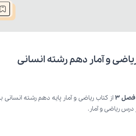
صل 3 
درس ریاضی و آمار.