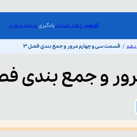
آی‌نو
طرح‌های اشتراک
یادگیری
روزنامه دیواری
 دهم
قسمت سی و چهارم مرور و جمع بندی فصل 3
ور و جمع بندی فصل
he media could not be loaded, either because the server or network fai