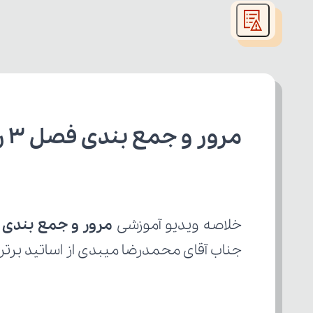
modal
window.
مرور و جمع بندی فصل 3 ریاضی و آمار دهم رشته انسانی
خلاصه ویدیو آموزشی 
مرور و جمع بندی ف
جناب آقای محمدرضا میبدی از اساتید برتر 