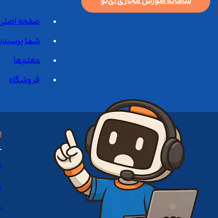
سامانه آموزش مجازی آی‌نو
صفحه اصلی
شما پرسیدی
معلم‌ها
فروشگاه
ا
ا
د
س