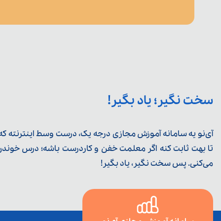
سخت نگیر؛ یاد بگیر!
آی‌نو یه سامانه آموزش مجازی درجه یک، درست وسط اینترنته که ی
تا بهت ثابت کنه اگر معلمت خفن و کاردرست باشه؛ درس خوندن خ
می‌کنی. پس سخت نگیر، یاد بگیر!