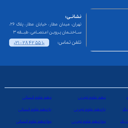
نشانــی:
تهران، میدان عطار، خیابان عطار، پلاک 26،
ســاختــمان پـرویـن اعـتصــامی، طبـــقه 3
تلفن تماس:
021 - 28 42 55 10
دهم علوم تجربی
دهم علوم انسانی
یک
یازدهم علوم تجربی
یازدهم علوم انسانی
یزیک
دوازدهم علوم تجربی
دوازدهم علوم انسانی