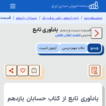
سامانه آموزش مجازی آی‌نو
متوسطه دوم
پایه یازدهم ریاضی و فیزیک
حسابان یازدهم
قسمت بی
یادآوری تابع
قسمت
بیست و پنجم
:
مدرس:
حمید
جهان بخش
ویدیو
نکات مهم درسی
آزمون تثبیت
This
is
The media could not be loaded, either because the server
a
modal
or network failed or because the format is not supported.
window.