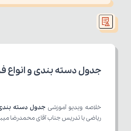
This
is
led or because the format is not supported.
a
modal
window.
جدول دسته بندی و انواع فرا
خلاصه ویدیو آموزشی 
جدول دسته بندی و
ریاضی با تدریس جناب آقای محمدرضا میبدی 