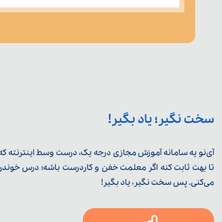
سخت نگیر؛ یاد بگیر!
آی‌نو یه سامانه آموزش مجازی درجه یک، درست وسط اینترنته که ی
تا بهت ثابت کنه اگر معلمت خفن و کاردرست باشه؛ درس خوندن خ
می‌کنی. پس سخت نگیر، یاد بگیر!