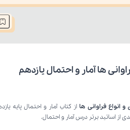
he media could not be loaded, either because the server or network fai
وانی ها آمار و احتمال یازدهم 
 انواع فراوانی ها 
از اساتید برتر درس آمار و احتمال.