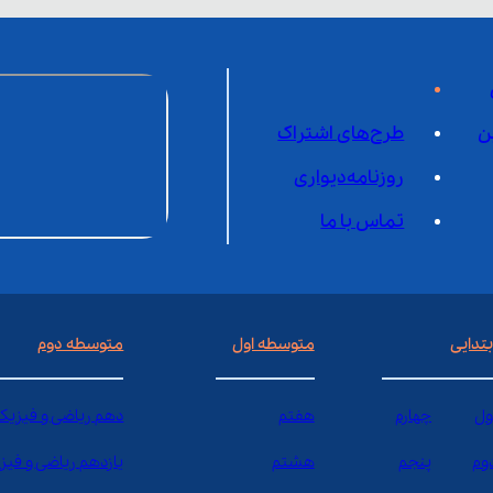
ن
طرح‌های اشتراک
روزنامه‌دیواری
تماس با ما
بتدایی
متوسطه اول
متوسطه دوم
ول
چهارم
هفتم
دهم ریاضی و فیزیک
وم
پنجم
هشتم
یازدهم ریاضی و فیز