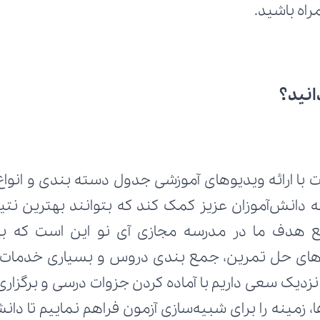
راه باشید.
انید؟