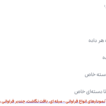
هر داده
ه
 دسته خاص
تا دسته‌ای خاص
نمودارهای انواع فراوانی - میله ای، بافت نگاشت، چندبر فراوانی و