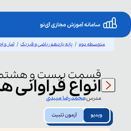
متوسطه دوم
پایه یازدهم ریاضی و فیزیک
آمار و ا
قسمت
بیست و هشتم
انواع فراوانی ها
مدرس:
محمدرضا
میبدی
ویدیو
آزمون تثبیت