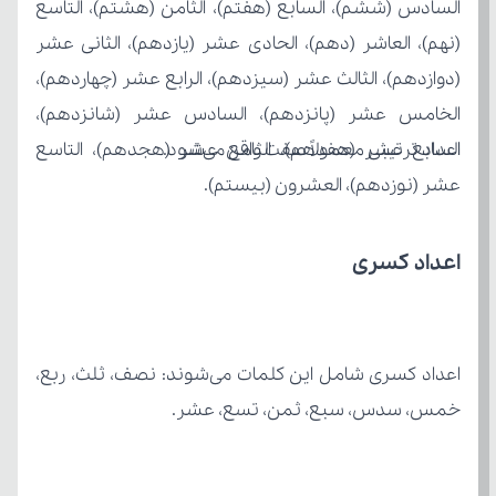
اعداد ترتیبی معمولاً صفت واقع می‌شود.
عشر (نوزدهم)، العشرون (بیستم).
اعداد کسری
خمس، سدس، سبع، ثمن، تسع، عشر.