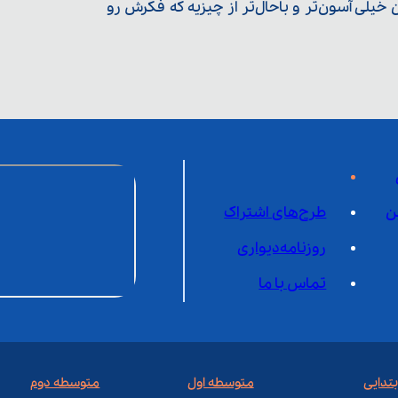
یلی آسون‌تر و باحال‌تر از چیزیه که فکرش رو
ن
طرح‌های اشتراک
روزنامه‌دیواری
تماس با ما
بتدایی
متوسطه اول
متوسطه دوم