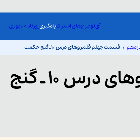
آی‌نو
طرح‌های اشتراک
یادگیری
روزنامه دیواری
ازدهم
قسمت چهلم قلمروهای درس 10 ـ گنج حکمت
قلمروهای درس 10 ـ گنج