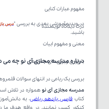
مفهوم عبارات کنایی
در ویدیو آموزشی بعدی به بررسی "
درس یازد
درک دیدگاه نویسنده
باشید.
معنی و مفهوم ابیات
درباره مدرسه مجازی آی نو چه می‌ د
یادآوری ویژگی‌های حماسه
بررسی یک رباعی در انتهای سوالات قلمروه
مدرسه مجازی آی نو
کتاب 
فارسی یازدهم ریاضی