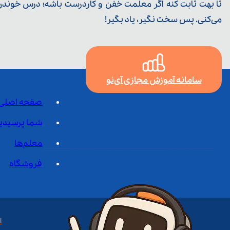
تا بهت ثابت کنه اگر معلمت خفن و کاردرست باشه؛ درس خوندن خ
می‌کنی. پس سخت نگیر، یاد بگیر!
سامانه آموزش مجازی آی‌نو
صفحه اصلی
شما پرسیدی
معلم‌ها
فروشگاه
ا