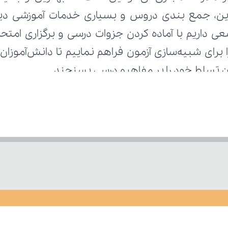
زان تسلط خود را بر مفاهیم درسی بسنجند.