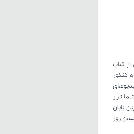
ز کتاب 