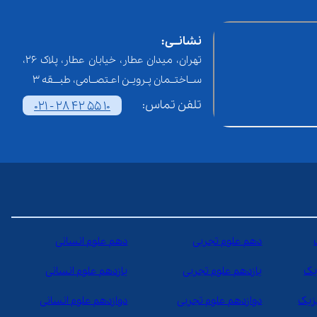
نشانــی:
تهران، میدان عطار، خیابان عطار، پلاک 26،
ســاختــمان پـرویـن اعـتصــامی، طبـــقه 3
تلفن تماس:
021 - 28 42 55 10
دهم علوم تجربی
دهم علوم انسانی
یک
یازدهم علوم تجربی
یازدهم علوم انسانی
یزیک
دوازدهم علوم تجربی
دوازدهم علوم انسانی