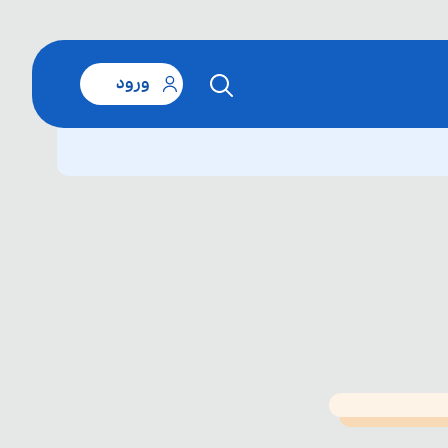
ورود
T