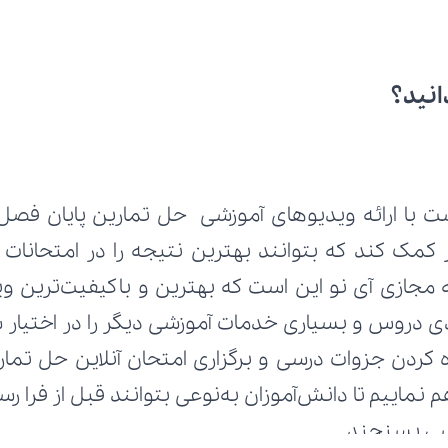
انید؟
ت با ارائه ویدیوهای آموزشی حل تمارین پایان فصل ا
رسی بسنجند.