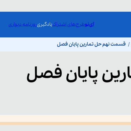
آی‌نو
طرح‌های اشتراک
یادگیری
روزنامه دیواری
قسمت نهم حل تمارین پایان فصل
رین پایان فصل
he media could not be loaded, either because the server or network fai