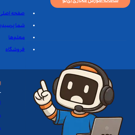
سامانه آموزش مجازی آی‌نو
صفحه اصلی
شما پرسیدی
معلم‌ها
فروشگاه
ا
ا
د
س