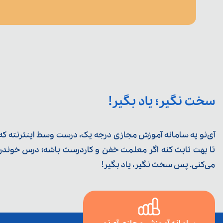
سخت نگیر؛ یاد بگیر!
آی‌نو یه سامانه آموزش مجازی درجه یک، درست وسط اینترنته که ی
تا بهت ثابت کنه اگر معلمت خفن و کاردرست باشه؛ درس خوندن خ
می‌کنی. پس سخت نگیر، یاد بگیر!