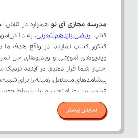
مدرسه مجازی آی نو
کتاب 
ریاضی یازدهم تجربی
فرا رسیدن روز امتحان، میزان تسلط خود ر
نمایش بیشتر