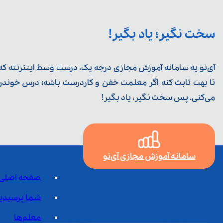
سخت نگیر؛ یاد بگیر!
آی‌نو یه سامانه آموزش مجازی درجه یک، درست وسط اینترنته که ی
تا بهت ثابت کنه اگر معلمت خفن و کاردرست باشه؛ درس خوندن خ
می‌کنی. پس سخت نگیر، یاد بگیر!
سامانه آموزش مجازی آی‌نو
صفحه اصلی
شما پرسیدی
معلم‌ها