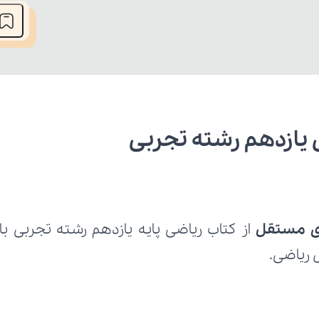
ازدهم رشته تجربی
ی مستقل
س ریاضی.