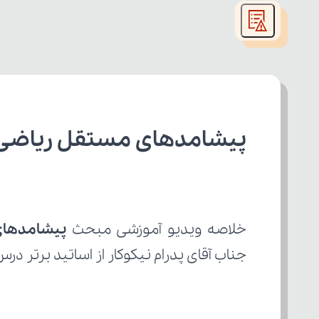
modal
window.
پیشامدهای مستقل ریاضی ی
خلاصه ویدیو آموزشی مبحث 
پیشامدها
جناب آقای پدرام نیکوکار از اساتید برتر در