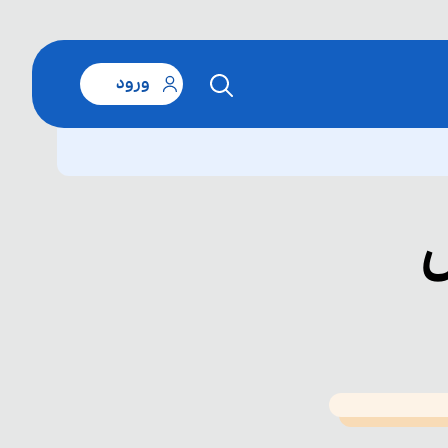
ورود
T