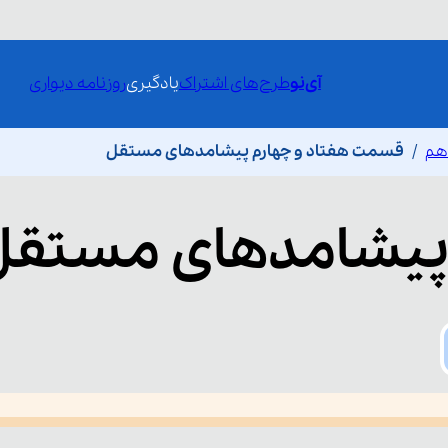
آی‌نو
طرح‌های اشتراک
یادگیری
روزنامه دیواری
دهم
قسمت هفتاد و چهارم پیشامدهای مستقل
یشامدهای مستقل
he media could not be loaded, either because the server or network fai