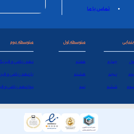
تماس با ما
بتدایی
متوسطه اول
متوسطه دوم
ول
چهارم
هفتم
دهم ریاضی و فیزیک
وم
پنجم
هشتم
یازدهم ریاضی و فیز
وم
ششم
نهم
دوازدهم ریاضی و ف