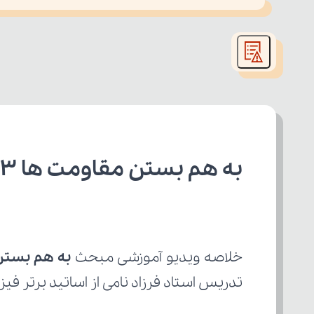
This
is
led or because the format is not supported.
a
modal
window.
به هم بستن مقاومت ها 3 از 6 کتاب فیزیک یازدهم تجربی
خلاصه ویدیو آموزشی مبحث 
به هم بستن مق
تدریس استاد فرزاد نامی از اساتید برتر فیز