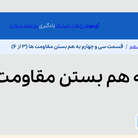
آی‌نو
طرح‌های اشتراک
یادگیری
روزنامه دیواری
دهم
قسمت سی و چهارم به هم بستن مقاومت ها (3 از 6)
 هم بستن مقاومت 