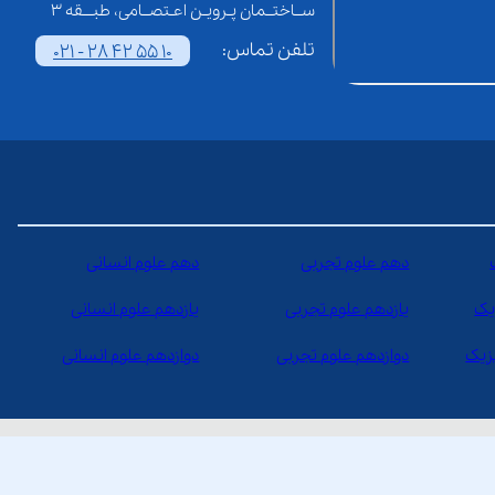
ســاختــمان پـرویـن اعـتصــامی، طبـــقه 3
تلفن تماس:
021 - 28 42 55 10
دهم علوم تجربی
دهم علوم انسانی
یک
یازدهم علوم تجربی
یازدهم علوم انسانی
یزیک
دوازدهم علوم تجربی
دوازدهم علوم انسانی