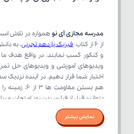
مدرسه مجازی آی نو
از 6 از کتاب 
فیزیک یازدهم تجربی
بتوانند قبل از فرا رسیدن روز امتحان، می
نمایش بیشتر