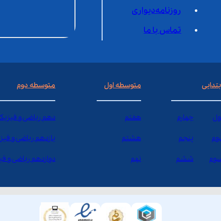
روزنامه‌دیواری
تماس با ما
بتدایی
متوسطه اول
متوسطه دوم
ول
چهارم
هفتم
دهم ریاضی و فیزیک
وم
پنجم
هشتم
یازدهم ریاضی و فیز
وم
ششم
نهم
دوازدهم ریاضی و ف