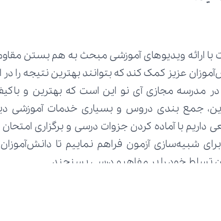
زان تسلط خود را بر مفاهیم درسی بسنجند.