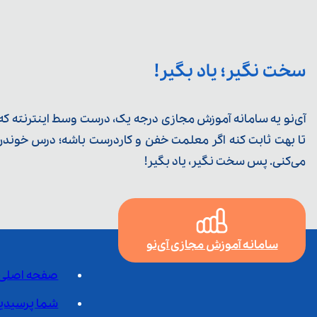
سخت نگیر؛ یاد بگیر!
آی‌نو یه سامانه آموزش مجازی درجه یک، درست وسط اینترنته که ی
تا بهت ثابت کنه اگر معلمت خفن و کاردرست باشه؛ درس خوندن خ
می‌کنی. پس سخت نگیر، یاد بگیر!
سامانه آموزش مجازی آی‌نو
صفحه اصلی
شما پرسیدی