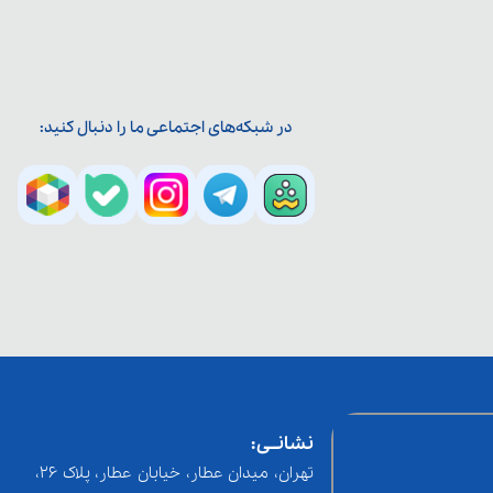
در شبکه‌های اجتماعی ما را دنبال کنید:
نشانــی:
تهران، میدان عطار، خیابان عطار، پلاک 26،