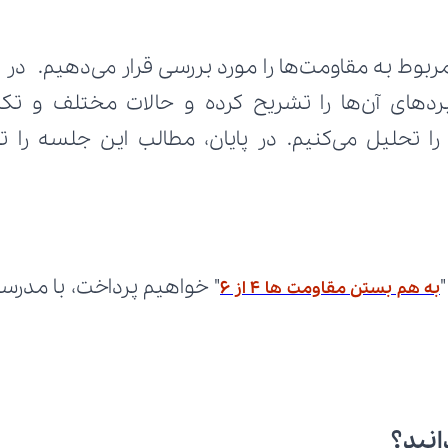
به هم بستن مقاومت ها 4 از 6
انید؟