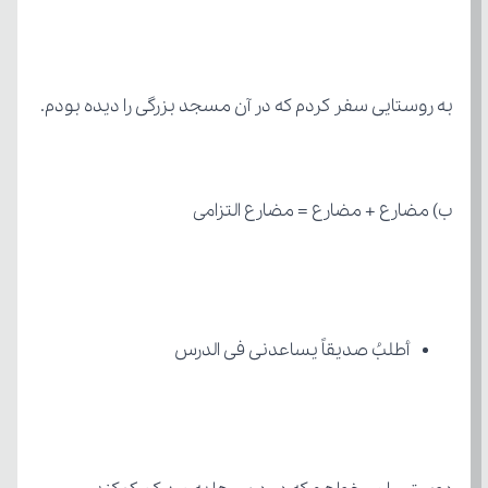
به روستایی سفر کردم که در آن مسجد بزرگی را دیده بودم.
ب) مضارع + مضارع = مضارع التزامی
أطلبُ صدیقاً یساعدنی فی الدرس