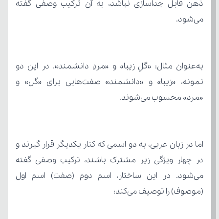
می‌شود.
«مرد» محسوب می‌شوند.
(موصوف) را توصیف می‌کند: