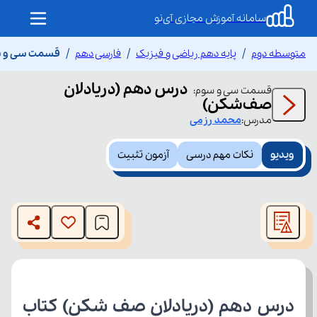
سامانه آموزش مجازی آی‌نو
متوسطه دوم
پایه دهم ریاضی و فیزیک
فارسی دهم
قسمت سی و س
درس دهم (دریادلان
قسمت
سی و سوم
:
صف‌شکن)
مدرس:
محمد
رزمی
ویدیو
نکات مهم درسی
آزمون تثبیت
This
is
The media could not be loaded, either because the server
a
modal
or network failed or because the format is not supported.
window.