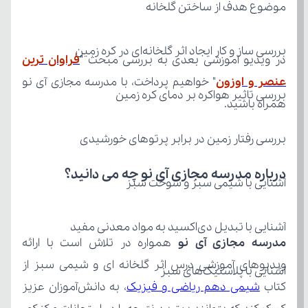
موضوع هدف از ساختن گلخانه
بررسی ساز و کار ایجاد اثر گلخانه‌ای در کره زمین
در ویدیو آموزشی بعدی به بررسی مبحث "
عنصر و اوزون
بررسی تاثیر هواکره بر دمای کره زمین
همراه باشید.
بررسی رفتار زمین در برابر پرتوهای خورشیدی
درباره مدرسه مجازی آی نو چه می‌ دانید؟
آشنایی با شیمی سبز و سوخت سبز
آشنایی با تبدیل دی‌اکسید به مواد معدنی مفید
مدرسه مجازی آی نو
آشنایی با پلاستیک‌های سبز
کتاب 
شیمی دهم ریاضی و فیزیک