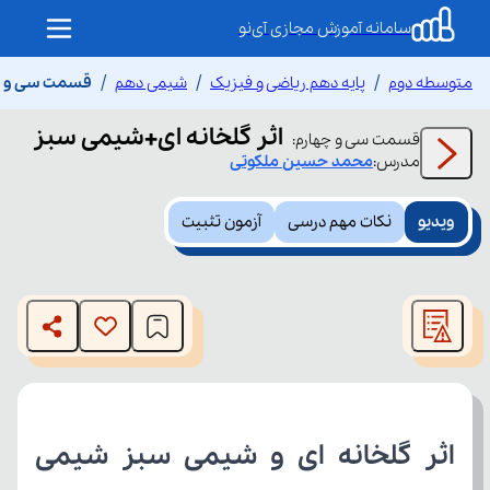
سامانه آموزش مجازی آی‌نو
متوسطه دوم
پایه دهم ریاضی و فیزیک
شیمی دهم
قسمت سی و چه
اثر گلخانه ای+شیمی سبز
قسمت
سی و چهارم
:
مدرس:
محمد حسین
ملکوتی
ویدیو
نکات مهم درسی
آزمون تثبیت
This
is
The media could not be loaded, either because the server
a
modal
or network failed or because the format is not supported.
window.