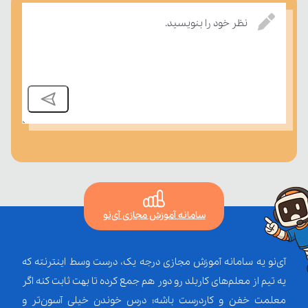
بسنجند.
نظر خود را بنویسید.
سامانه آموزش مجازی آی‌نو
آی‌نو یه سامانه آموزش مجازی درجه یک، درست وسط اینترنته که
یه تیم از معلم‌‌های کاربلد رو دور هم جمع کرده تا بهت ثابت کنه اگر
معلمت خفن و کاردرست باشه؛ درس خوندن خیلی آسون‌تر و