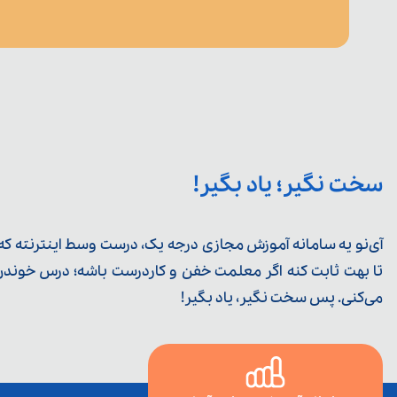
سخت نگیر؛ یاد بگیر!
آی‌نو یه سامانه آموزش مجازی درجه یک، درست وسط اینترنته که ی
تا بهت ثابت کنه اگر معلمت خفن و کاردرست باشه؛ درس خوندن خ
می‌کنی. پس سخت نگیر، یاد بگیر!