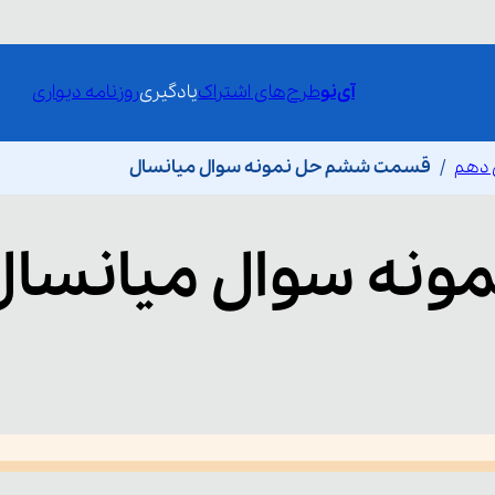
آی‌نو
طرح‌های اشتراک
یادگیری
روزنامه دیواری
 دهم
قسمت ششم حل نمونه سوال میانسال
ونه سوال میانسال
he media could not be loaded, either because the server or network fai