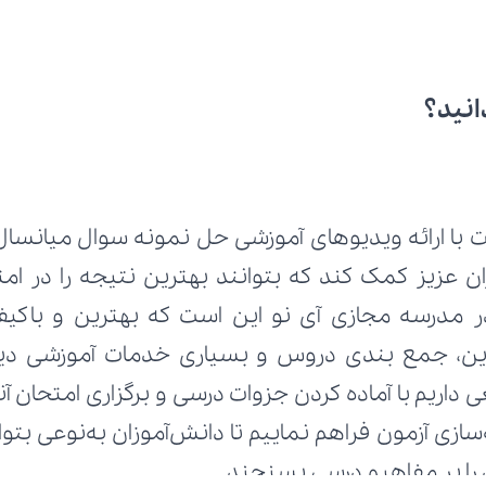
انید؟
 با ارائه ویدیوهای آموزشی حل نمونه سوال میانسال ا
 را بر مفاهیم درسی بسنجند.