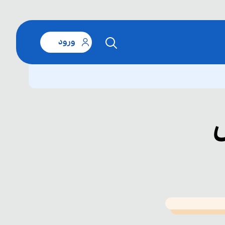
ورود
T