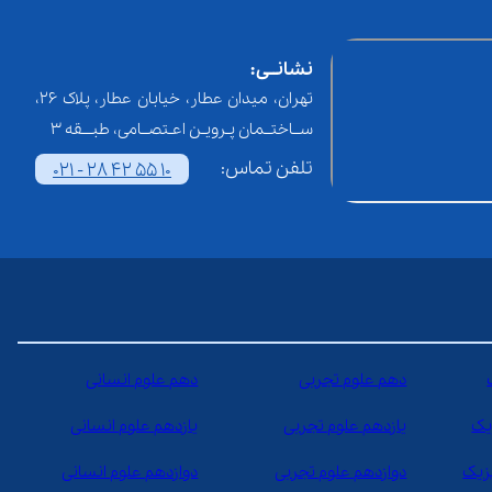
نشانــی:
تهران، میدان عطار، خیابان عطار، پلاک 26،
ســاختــمان پـرویـن اعـتصــامی، طبـــقه 3
تلفن تماس:
021 - 28 42 55 10
دهم علوم تجربی
دهم علوم انسانی
یک
یازدهم علوم تجربی
یازدهم علوم انسانی
یزیک
دوازدهم علوم تجربی
دوازدهم علوم انسانی