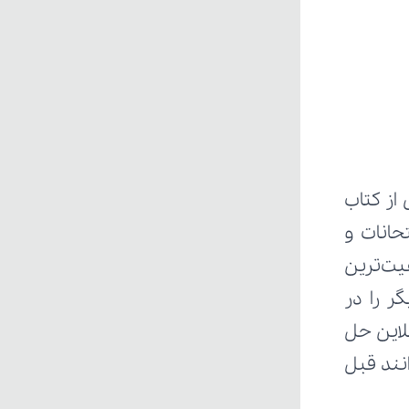
ز کتاب 