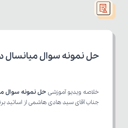
modal
window.
حل نمونه سوال میانسال دی
خلاصه ویدیو آموزشی 
حل نمونه سوال می
جناب آقای سید هادی هاشمی از اساتید برت