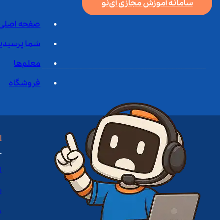
سامانه آموزش مجازی آی‌نو
صفحه اصلی
شما پرسیدی
معلم‌ها
فروشگاه
ا
ا
د
س