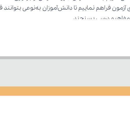
ر مفاهیم درسی بسنجند.