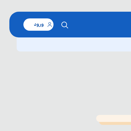
ورود
T