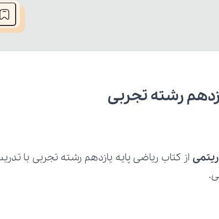
زدهم رشته تجربی
ریتمی
ی.