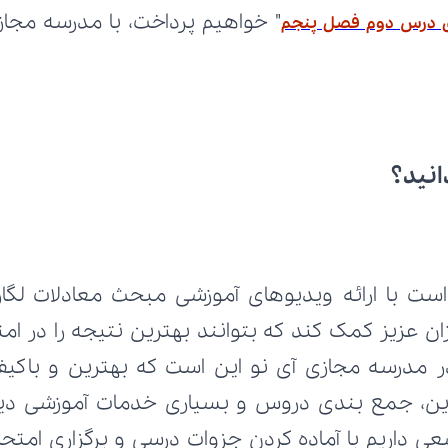
 درس دوم فصل پنجم
انید؟