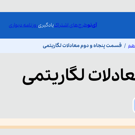
آی‌نو
طرح‌های اشتراک
یادگیری
روزنامه دیواری
دهم
قسمت پنجاه و دوم معادلات لگاریتمی
ادلات لگاریتمی
he media could not be loaded, either because the server or network fai