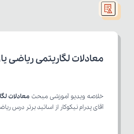
modal
window.
معادلات لگاریتمی ریاضی یا
خلاصه ویدیو آموزشی مبحث 
معادلات لگا
آقای پدرام نیکوکار از اساتید برتر درس ریاض