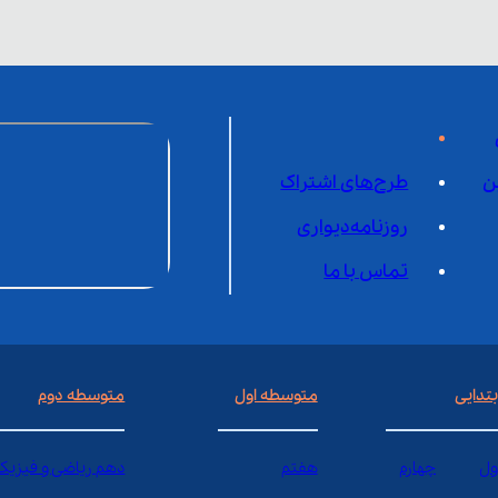
ن
طرح‌های اشتراک
روزنامه‌دیواری
تماس با ما
بتدایی
متوسطه اول
متوسطه دوم
ول
چهارم
هفتم
دهم ریاضی و فیزیک