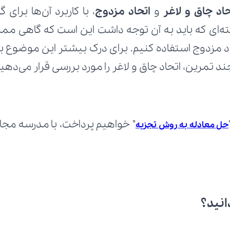
حاد چاق و لاغر
 و 
اتحاد مزدوج
ند تمرین، اتحاد چاق و لاغر را مورد بررسی قرار می‌دهیم
حل معادله به روش تجزیه
انید؟