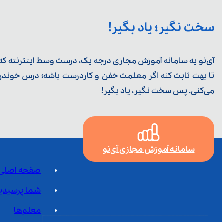
سخت نگیر؛ یاد بگیر!
آی‌نو یه سامانه آموزش مجازی درجه یک، درست وسط اینترنته که ی
تا بهت ثابت کنه اگر معلمت خفن و کاردرست باشه؛ درس خوندن خ
می‌کنی. پس سخت نگیر، یاد بگیر!
سامانه آموزش مجازی آی‌نو
صفحه اصلی
شما پرسیدی
معلم‌ها