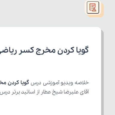
modal
window.
گویا کردن مخرج کسر ریاض
خلاصه ویدیو آموزشی درس 
گویا کردن م
آقای علیرضا شیخ عطار از اساتید برتر درس 