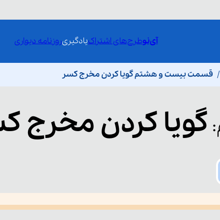
آی‌نو
طرح‌های اشتراک
یادگیری
روزنامه دیواری
قسمت بیست و هشتم گویا کردن مخرج کسر
گویا کردن مخرج ک
:
he media could not be loaded, either because the server or network fai