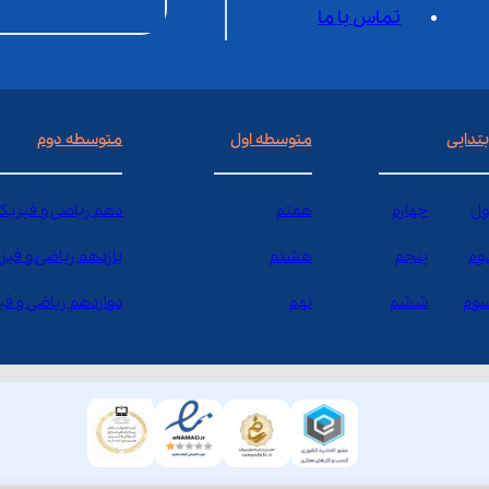
تماس با ما
بتدایی
متوسطه اول
متوسطه دوم
ول
چهارم
هفتم
دهم ریاضی و فیزیک
وم
پنجم
هشتم
یازدهم ریاضی و فیز
وم
ششم
نهم
دوازدهم ریاضی و ف