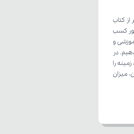
ز کتاب 