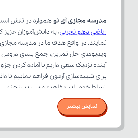
مدرسه مجازی آی نو
 همواره در تلاش است
ریاضی دهم تجربی
تسلط خود را بر مفاهیم درسی بسنجند.
نمایش بیشتر