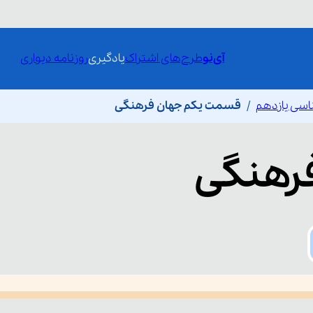
آی‌نو
طرح‌های اشتراک
یادگیری
روزنامه دیواری
اسی یازدهم
قسمت یکم جهان فرهنگی
رهنگی
he media could not be loaded, either because the server or network fai