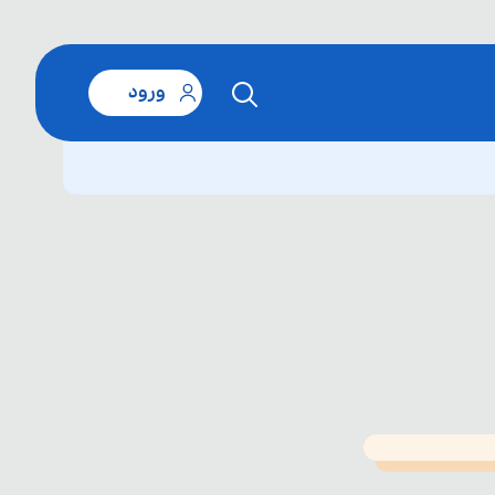
ورود
T