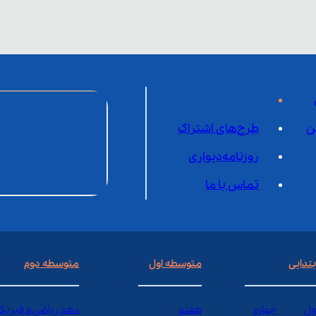
ن
طرح‌های اشتراک
روزنامه‌دیواری
تماس با ما
بتدایی
متوسطه اول
متوسطه دوم
ول
چهارم
هفتم
دهم ریاضی و فیزیک