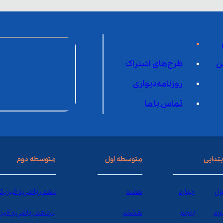
ن
طرح‌های اشتراک
روزنامه‌دیواری
تماس با ما
بتدایی
متوسطه اول
متوسطه دوم
ول
چهارم
هفتم
دهم ریاضی و فیزیک
وم
پنجم
هشتم
یازدهم ریاضی و فیز