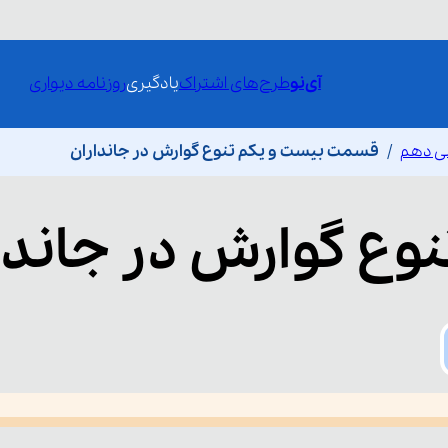
آی‌نو
طرح‌های اشتراک
یادگیری
روزنامه دیواری
ی دهم
قسمت بیست و یکم تنوع گوارش در جانداران
نوع گوارش در جاندا
he media could not be loaded, either because the server or network fai