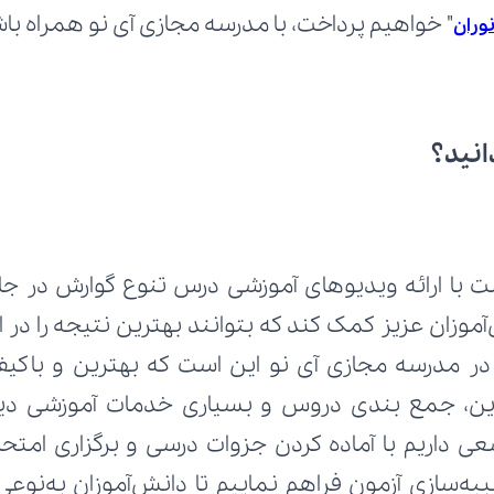
" خواهیم پرداخت، با مدرسه مجازی آی نو همراه با
وران
انید؟