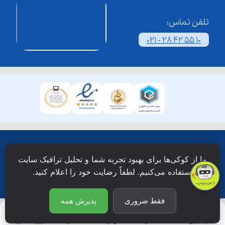
تلفن تماس:
021 - 28 42 55 10
همۀ حقوق این وبسایت نزد شرکت فن آوری شبکه آموزش
ما از کوکی‌ها برای بهبود تجربه شما و تحلیل ترافیک سایت
دانش نویان محفوظ است.
استفاده می‌کنیم. لطفاً رضایت خود را اعلام کنید.
فقط ضروری
پذیرش همه
یادگیری
جستجو
آی‌نـو
اشتراک
ورود/عضویت