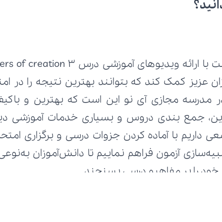
انید؟
ط خود را بر مفاهیم درسی بسنجند.