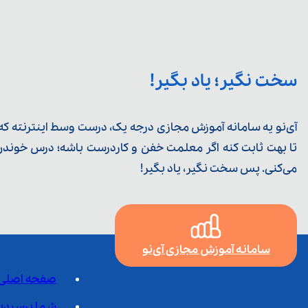
سخت نگیر؛ یاد بگیر!
آی‌نو یه سامانه آموزش مجازی درجه یک، درست وسط اینترنته که ی
تا بهت ثابت کنه اگر معلمت خفن و کاردرست باشه؛ درس خوندن خ
می‌کنی. پس سخت نگیر، یاد بگیر!
سامانه آموزش مجازی آی‌نو
صفحه اصلی
شما پرسیدی