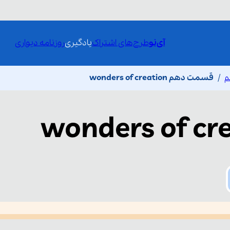
آی‌نو
طرح‌های اشتراک
یادگیری
روزنامه دیواری
م
قسمت دهم wonders of creation
wonders of cr
he media could not be loaded, either because the server or network fai