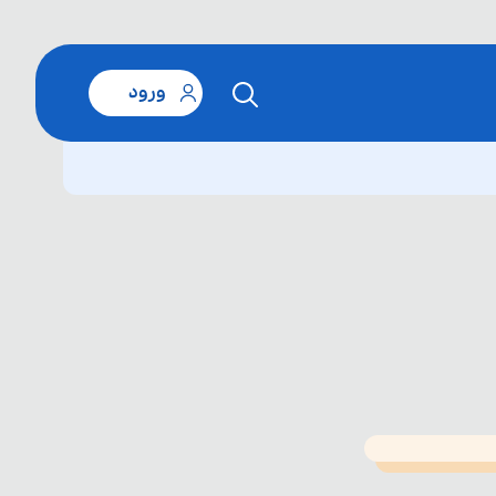
ورود
T