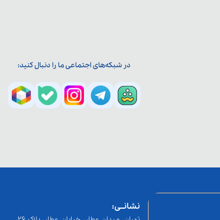
در شبکه‌های اجتماعی ما را دنبال کنید:
نشانــی:
تهران، میدان عطار، خیابان عطار، پلاک 26،