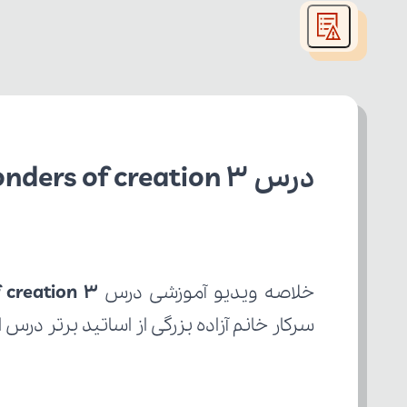
modal
window.
درس wonders of creation 3 انگلیسی دهم تجربی
خلاصه ویدیو آموزشی درس 
 creation 3
سرکار خانم آزاده بزرگی از اساتید برتر درس