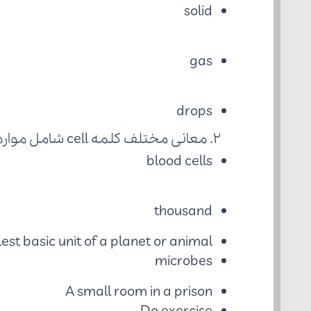
solid
gas
drops
    2. معانی مختلف کلمه cell شامل موارد زیر است:
blood cells
thousand
est basic unit of a planet or animal
microbes
A small room in a prison