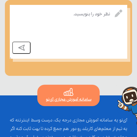
درسی بسنجند.
نظر خود را بنویسید.
سامانه آموزش مجازی آی‌نو
آی‌نو یه سامانه آموزش مجازی درجه یک، درست وسط اینترنته که
یه تیم از معلم‌‌های کاربلد رو دور هم جمع کرده تا بهت ثابت کنه اگر