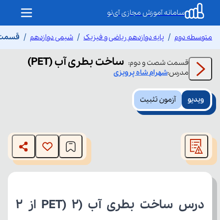
سامانه آموزش مجازی آی‌نو
متوسطه دوم
پایه دوازدهم ریاضی و فیزیک
شیمی دوازدهم
قسمت ش
ساخت بطری آب (PET)
قسمت
شصت و دوم
:
مدرس:
شهرام
شاه پرویزی
ویدیو
آزمون تثبیت
This
is
The media could not be loaded, either because the server
a
modal
or network failed or because the format is not supported.
window.