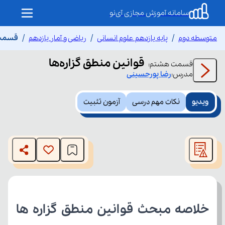
سامانه آموزش مجازی آی‌نو
متوسطه دوم
پایه یازدهم علوم انسانی
ریاضی و آمار یازدهم
قسمت 
قوانین منطق گزاره‌ها
قسمت
هشتم
:
مدرس:
رضا
پورحسینی
ویدیو
نکات مهم درسی
آزمون تثبیت
This
is
The media could not be loaded, either because the server
a
modal
or network failed or because the format is not supported.
window.