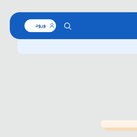
ورود
T