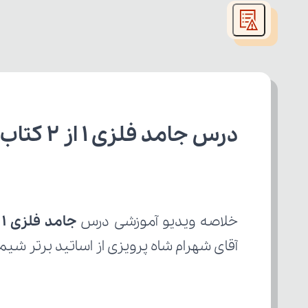
modal
window.
درس جامد فلزی ۱ از ۲ کتاب شیمی دوازدهم ریاضی
خلاصه ویدیو آموزشی درس 
جامد فلزی ۱ از ۲
آقای شهرام شاه پرویزی از اساتید برتر شیم