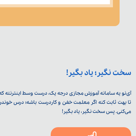
سخت نگیر؛ یاد بگیر!
آی‌نو یه سامانه آموزش مجازی درجه یک، درست وسط اینترنته که ی
تا بهت ثابت کنه اگر معلمت خفن و کاردرست باشه؛ درس خوندن خ
می‌کنی. پس سخت نگیر، یاد بگیر!