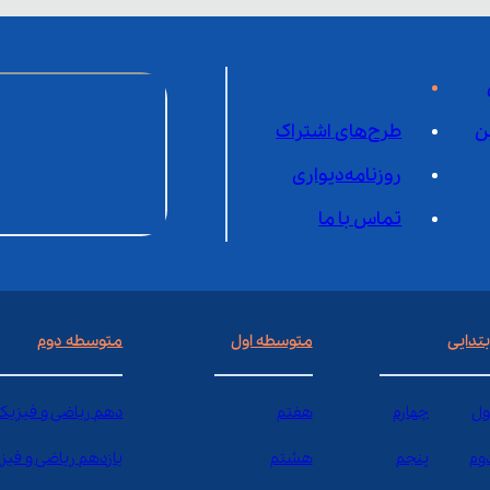
ن
طرح‌های اشتراک
روزنامه‌دیواری
تماس با ما
بتدایی
متوسطه اول
متوسطه دوم
ول
چهارم
هفتم
دهم ریاضی و فیزیک
وم
پنجم
هشتم
یازدهم ریاضی و فیز