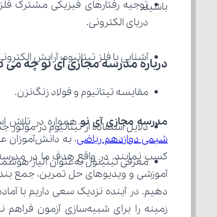
باشید.
دریای الکترونی.
آشنایی با فلز تیتانیوم؛ آرایش الکترونی،
درباره مدرسه مجازی آی نو چه می‌ د
مقایسه تیتانیوم و فولاد زنگ‌نزن.
مدرسه مجازی آی نو
 همواره در تلاش است با
دلایل استفاده از تیتانیوم در موتور 
شیمی دوازدهم ریاضی
معرفی نیتینول به‌عنوان آلیاژ هوشمن