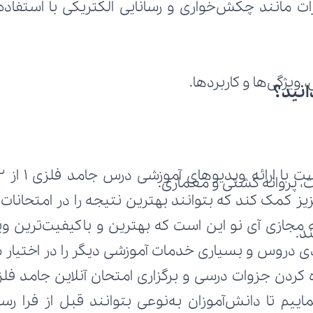
 ویژگی‌ها و کاربردها.
انید؟
 ارائه ویدیوهای آموزشی درس جامد فلزی ۱ از ۲ از کتاب 
جت، پروانه کشتی و معماری.
د.