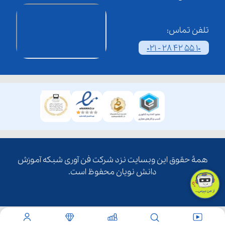
تلفن تماس:
021 - 28 42 55 10
همۀ حقوق این وبسایت نزد شرکت فن آوری شبکه آموزش
دانش نویان محفوظ است.