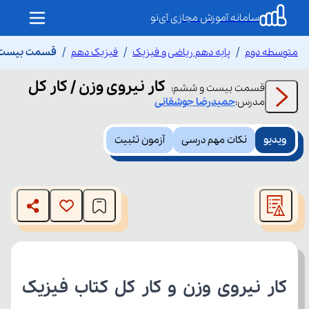
سامانه آموزش مجازی آی‌نو
متوسطه دوم
پایه دهم ریاضی و فیزیک
فیزیک دهم
قسمت بیست و 
کار نیروی وزن / کار کل
قسمت
بیست و ششم
:
مدرس:
حمیدرضا
جوشقانی
ویدیو
نکات مهم درسی
آزمون تثبیت
This
is
The media could not be loaded, either because the server
a
modal
or network failed or because the format is not supported.
window.