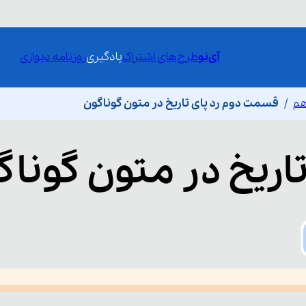
آی‌نو
طرح‌های اشتراک
یادگیری
روزنامه دیواری
هم
قسمت دوم رد پای تاریخ در متون گوناگون
تاریخ در متون گونا
he media could not be loaded, either because the server or network fai