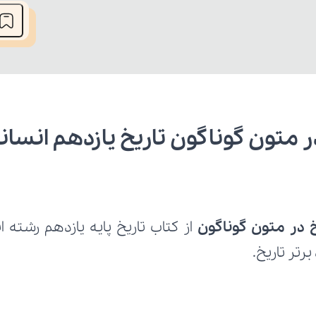
ر متون گوناگون تاریخ یازدهم انسان
خ در متون گوناگون 
رتر تاریخ.