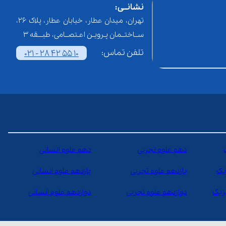
نشانــی:
تهران، میدان عطار، خیابان عطار، پلاک 26،
ســاختــمان پـرویـن اعـتصــامی، طبـــقه 3
تلفن تماس:
021 - 28 42 55 10
دهم علوم تجربی
دهم علوم انسانی
یک
یازدهم علوم تجربی
یازدهم علوم انسانی
یزیک
دوازدهم علوم تجربی
دوازدهم علوم انسانی