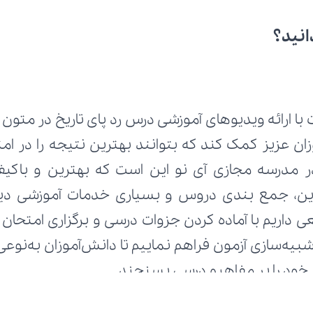
انید؟
ط خود را بر مفاهیم درسی بسنجند.