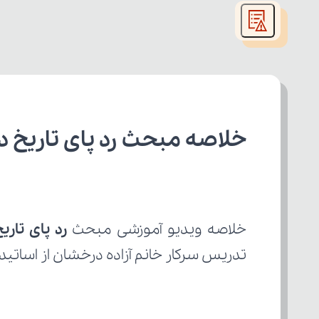
modal
window.
خلاصه مبحث رد پای تاریخ د
خلاصه ویدیو آموزشی مبحث 
رد پای تاری
تدریس سرکار خانم آزاده درخشان از اساتید ب