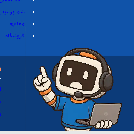
صفحه اصلی
شما پرسیدی
معلم‌ها
فروشگاه
ا
ا
د
س