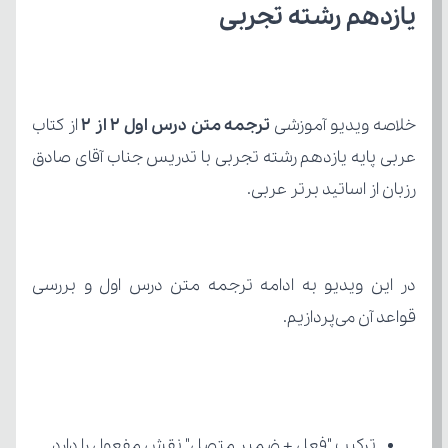
یازدهم رشته تجربی
خلاصه ویدیو آموزشی 
ترجمه متن درس اول ۲ از ۲
رزبان از اساتید برتر عربی.
قواعد آن می‌پردازیم.
ترکیب "فعل + ضمیر متصل" نقش مفعول را دارد.