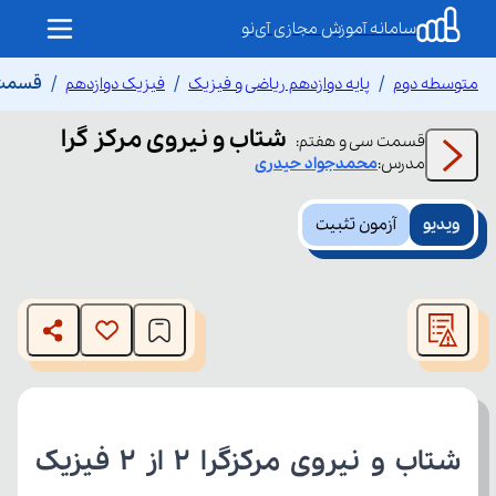
سامانه آموزش مجازی آی‌نو
متوسطه دوم
پایه دوازدهم ریاضی و فیزیک
فیزیک دوازدهم
قسمت س
شتاب و نیروی مرکز گرا
قسمت
سی و هفتم
:
مدرس:
محمدجواد
حیدری
ویدیو
آزمون تثبیت
This
is
The media could not be loaded, either because the server
a
modal
or network failed or because the format is not supported.
window.