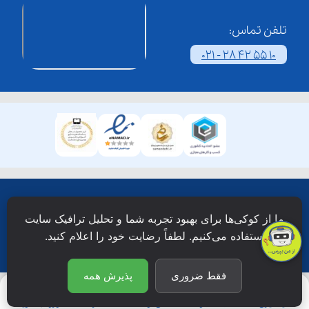
تلفن تماس:
021 - 28 42 55 10
همۀ حقوق این وبسایت نزد شرکت فن آوری شبکه آموزش
ما از کوکی‌ها برای بهبود تجربه شما و تحلیل ترافیک سایت
دانش نویان محفوظ است.
استفاده می‌کنیم. لطفاً رضایت خود را اعلام کنید.
فقط ضروری
پذیرش همه
یادگیری
جستجو
آی‌نـو
اشتراک
ورود/عضویت