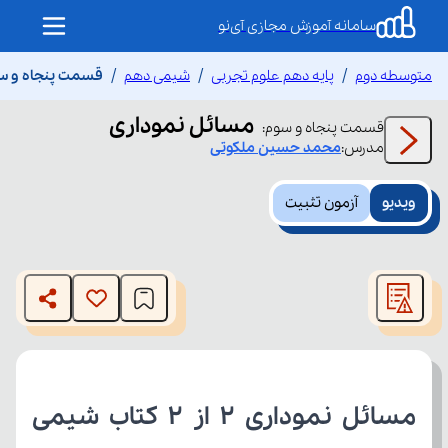
سامانه آموزش مجازی آی‌نو
متوسطه دوم
پایه دهم علوم تجربی
شیمی دهم
قسمت پنجاه و س
مسائل نموداری
قسمت
پنجاه و سوم
:
مدرس:
محمد حسین
ملکوتی
ویدیو
آزمون تثبیت
This
is
The media could not be loaded, either because the server
a
modal
or network failed or because the format is not supported.
window.