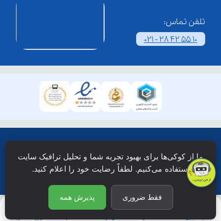
تلفن تماس:
021 - 28 42 55 10
همۀ حقوق این وبسایت نزد شرکت فن آوری شبکه آموزش
ما از کوکی‌ها برای بهبود تجربه شما و تحلیل ترافیک سایت
دانش نویان محفوظ است.
استفاده می‌کنیم. لطفاً رضایت خود را اعلام کنید.
فقط ضروری
پذیرش همه
یادگیری
جستجو
آی‌نـو
اشتراک
ورود/عضویت