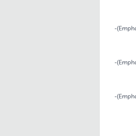
Emphas
Emphas
Emphat