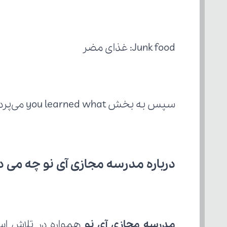
Junk food: غذای مضر
سپس به بخش you learned what می‌پردازیم.
درباره مدرسه مجازی آی نو چه می‌ د
مدرسه مجازی آی نو