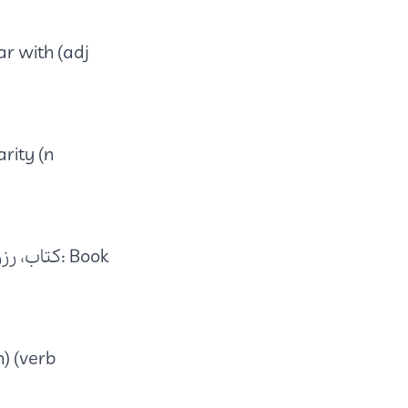
r with (adj)-
rity (n)-
Book :کتاب، رزرو کردن-
) (verb)-