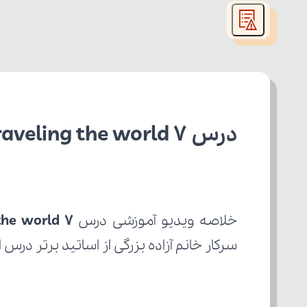
modal
window.
درس Traveling the world 7 انگلیسی دهم انسانی
خلاصه ویدیو آموزشی درس 
the world 7
سرکار خانم آزاده بزرگی از اساتید برتر درس