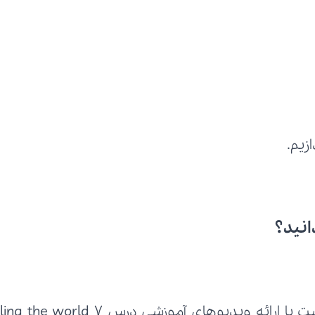
انید؟