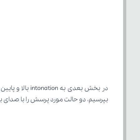
بپرسیم، دو حالت مورد پرسش را با صدای ب