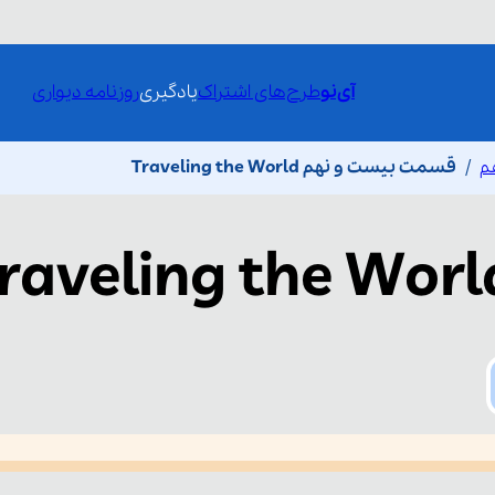
آی‌نو
طرح‌های اشتراک
یادگیری
روزنامه دیواری
م
قسمت بیست و نهم Traveling the World
raveling the Worl
he media could not be loaded, either because the server or network fai