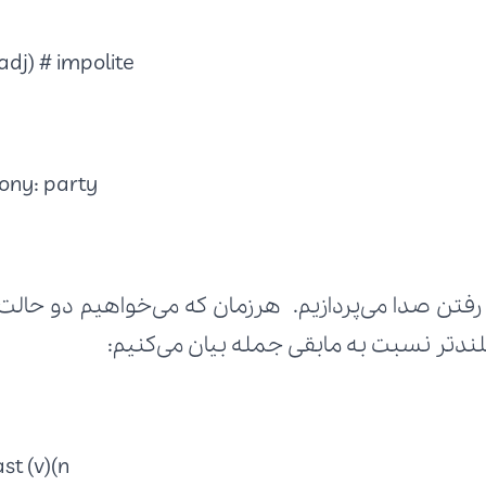
adj) # impolite-
ny: party-
لندتر نسبت به مابقی جمله بیان می‌کنیم:
t (v)(n)-