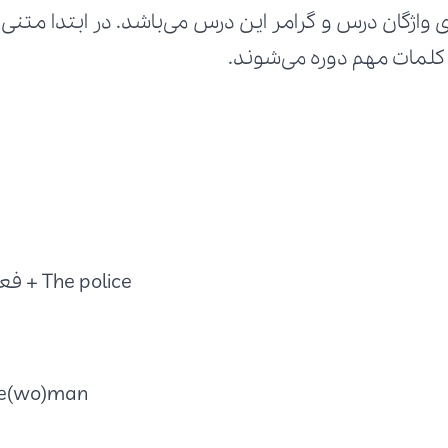
کلمات مهم دوره می‌شوند.
The police + فعل جمع-
ce(wo)man-