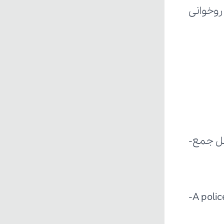
A poli