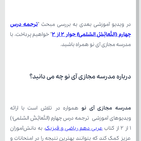
در ویدیو آموزشی بعدی به بررسی مبحث "
چهارم (التَّعایُشُ السِّلمیُّ) حِوار 2 از 2
مدرسه مجازی آی نو همراه باشید.
درباره مدرسه مجازی آی نو چه می‌ دانید؟
مدرسه مجازی آی نو
1 از 2 از کتاب 
عربی دهم ریاضی و فیزیک