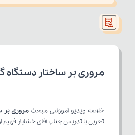
This
is
led or because the format is not supported.
a
modal
window.
مروری بر ساختار دستگاه گ
خلاصه ویدیو آموزشی مبحث 
مروری بر س
تجربی با تدریس جناب آقای خشایار فهیم ا