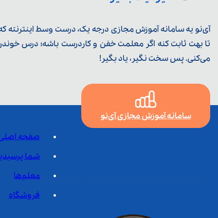
آی‌نو یه سامانه آموزش مجازی درجه یک، درست وسط اینترنته که ی
تا بهت ثابت کنه اگر معلمت خفن و کاردرست باشه؛ درس خوندن خ
می‌کنی. پس سخت نگیر، یاد بگیر!
سامانه آموزش مجازی آی‌نو
صفحه اصلی
شما پرسیدی
معلم‌ها
فروشگاه