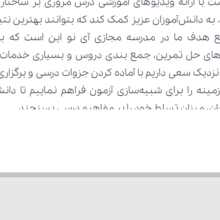
تحان، میزان تسلط خود را بر مفاهیم درسی بسنجند.