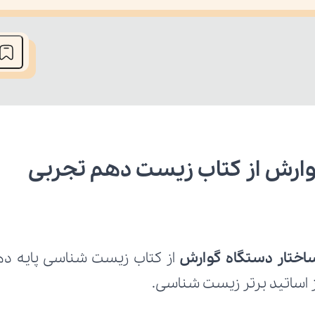
he media could not be loaded, either because the server or network fai
وارش از کتاب زیست دهم تجربی
اختار دستگاه گوارش 
ز اساتید برتر زیست شناسی.