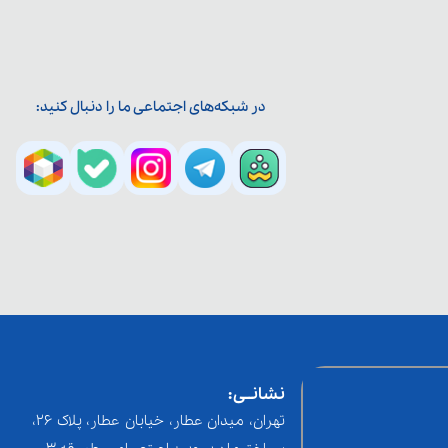
در شبکه‌های اجتماعی ما را دنبال کنید:
نشانــی:
تهران، میدان عطار، خیابان عطار، پلاک 26،