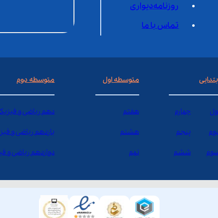
روزنامه‌دیواری
تماس با ما
بتدایی
متوسطه اول
متوسطه دوم
ول
چهارم
هفتم
دهم ریاضی و فیزیک
وم
پنجم
هشتم
یازدهم ریاضی و فیز
وم
ششم
نهم
دوازدهم ریاضی و ف