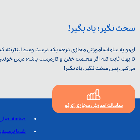
سخت نگیر؛ یاد بگیر!
آی‌نو یه سامانه آموزش مجازی درجه یک، درست وسط اینترنته که ی
تا بهت ثابت کنه اگر معلمت خفن و کاردرست باشه؛ درس خوندن خ
می‌کنی. پس سخت نگیر، یاد بگیر!
سامانه آموزش مجازی آی‌نو
صفحه اصلی
شما پرسیدی