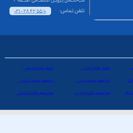
ســاختــمان پـرویـن اعـتصــامی، طبـــقه 3
تلفن تماس:
021 - 28 42 55 10
دهم علوم تجربی
دهم علوم انسانی
یک
یازدهم علوم تجربی
یازدهم علوم انسانی
یزیک
دوازدهم علوم تجربی
دوازدهم علوم انسانی