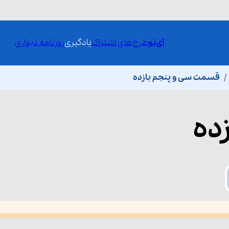
آی‌نو
طرح‌های اشتراک
یادگیری
روزنامه دیواری
قسمت سی و پنجم بازده
زده
he media could not be loaded, either because the server or network fai