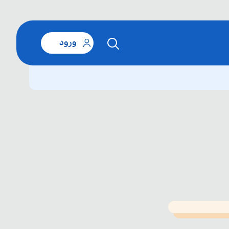
ورود
T