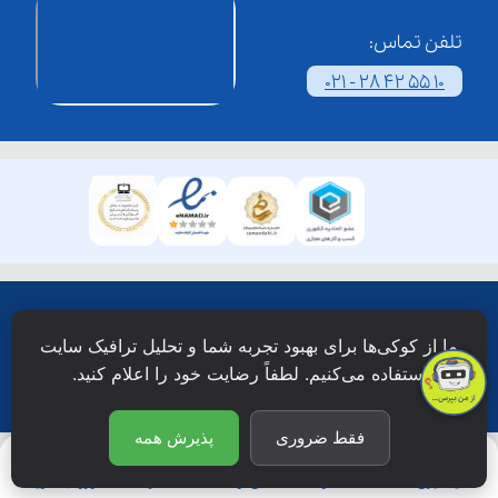
تلفن تماس:
021 - 28 42 55 10
همۀ حقوق این وبسایت نزد شرکت فن آوری شبکه آموزش
ما از کوکی‌ها برای بهبود تجربه شما و تحلیل ترافیک سایت
دانش نویان محفوظ است.
استفاده می‌کنیم. لطفاً رضایت خود را اعلام کنید.
فقط ضروری
پذیرش همه
یادگیری
جستجو
آی‌نـو
اشتراک
ورود/عضویت