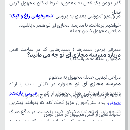
فعل
در ویدیو آموزشی بعدی به بررسی "
شعرخوانی زاغ و کبک
خواهیم پرداخت، با مدرسه مجازی آی نو همراه باشید.
مراحل مجهول کردن جمله
درباره مدرسه مجازی آی نو چه می‌ دانید؟
مجهول استفاده می‌شوند)
مراحل تبدیل جمله مجهول به معلوم
مدرسه مجازی آی نو
ویدیوهای آموزشی فعل مجهول از کتاب 
تشخیص «فعل مجهول» و «مسند + فعل اسنادی»
تجربی
نمونه‌هایی از فعل مجهول در متن درس