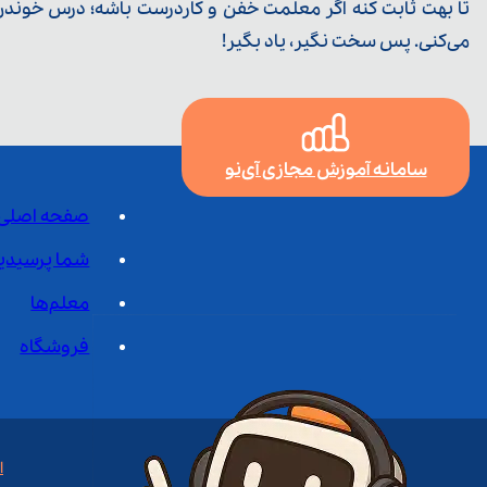
تا بهت ثابت کنه اگر معلمت خفن و کاردرست باشه؛ درس خوندن خ
می‌کنی. پس سخت نگیر، یاد بگیر!
سامانه آموزش مجازی آی‌نو
صفحه اصلی
شما پرسیدی
معلم‌ها
فروشگاه
ا