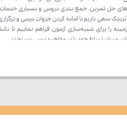
تحان، میزان تسلط خود را بر مفاهیم درسی بسنجند.