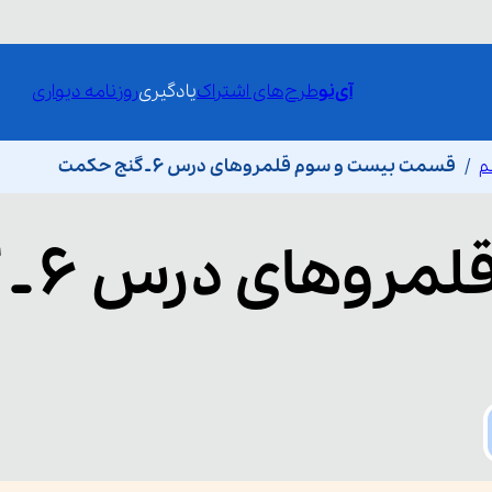
آی‌نو
طرح‌های اشتراک
یادگیری
روزنامه دیواری
م
قسمت بیست و سوم قلمروهای درس 6 ـ گنج حکمت
قلمروه