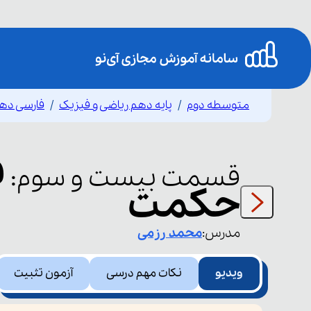
متوسطه دوم
پایه دهم ریاضی و فیزیک
فارسی ده
قسمت
بیست و سوم
:
حکمت
مدرس:
محمد
رزمی
ویدیو
نکات مهم درسی
آزمون تثبیت