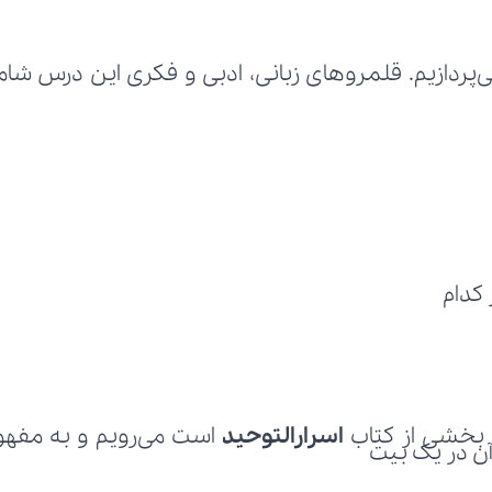
کدام
بخشی از کتاب
 اسرارالتوحید 
 آن در یک بیت