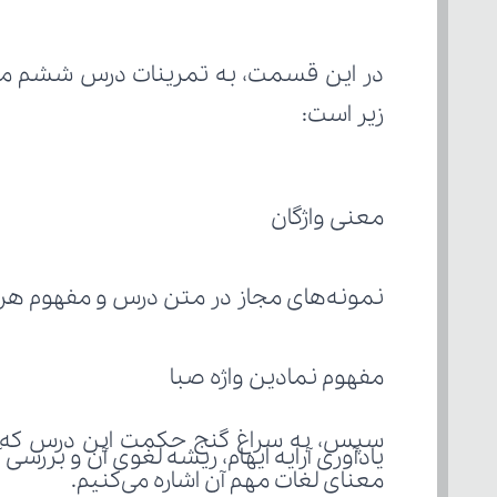
زیر است:
معنی واژگان
نمونه‌های مجاز در متن درس و مفهوم هر 
مفهوم نمادین واژه صبا
سپس، به سراغ گنج حکمت این درس که 
یادآوری آرایه ایهام، ریشه لغوی آن و بررسی
معنای لغات مهم آن اشاره می‌کنیم.