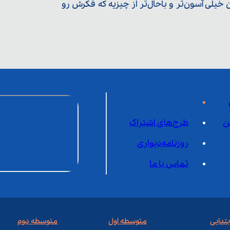
یلی آسون‌تر و باحال‌تر از چیزیه که فکرش رو
ن
طرح‌های اشتراک
روزنامه‌دیواری
تماس با ما
بتدایی
متوسطه اول
متوسطه دوم