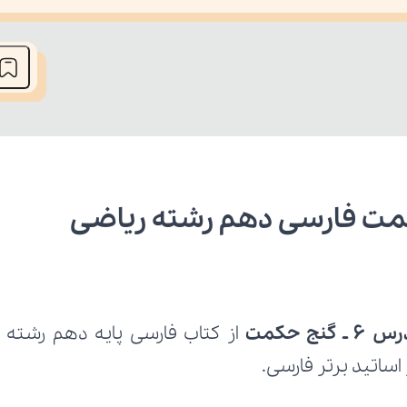
he media could not be loaded, either because the server or network fai
نج حکمت
ساتید برتر فارسی.