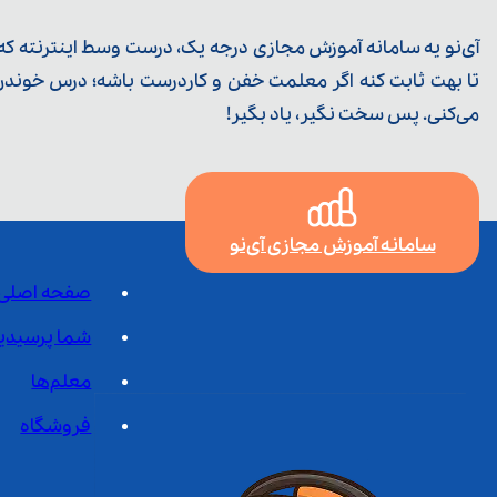
آی‌نو یه سامانه آموزش مجازی درجه یک، درست وسط اینترنته که ی
تا بهت ثابت کنه اگر معلمت خفن و کاردرست باشه؛ درس خوندن خ
می‌کنی. پس سخت نگیر، یاد بگیر!
سامانه آموزش مجازی آی‌نو
صفحه اصلی
شما پرسیدی
معلم‌ها
فروشگاه