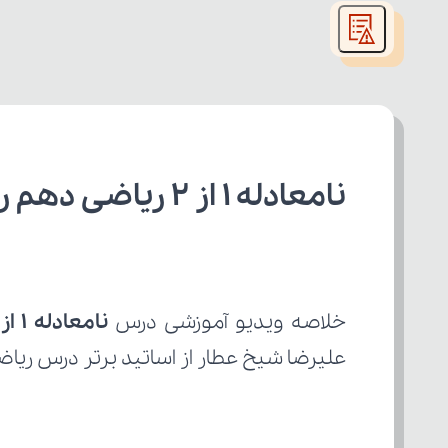
modal
window.
نامعادله 1 از 2 ریاضی دهم رشته تجربی
خلاصه ویدیو آموزشی درس 
نامعادله 1 از 2
علیرضا شیخ عطار از اساتید برتر درس ریاض