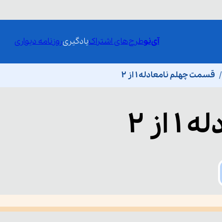
آی‌نو
طرح‌های اشتراک
یادگیری
روزنامه دیواری
قسمت چهلم نامعادله 1 از 2
 از 2
he media could not be loaded, either because the server or network fai