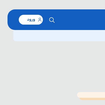
ورود
T