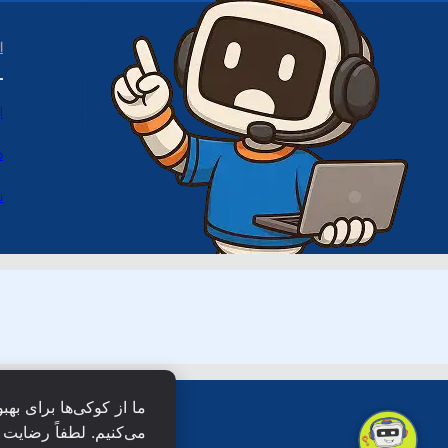
ا
ا
د
س
ما از کوکی‌ها برای بهب
می‌کنیم. لطفاً رضایت خ
همۀ حقو