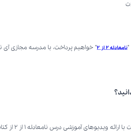
ت
"
نامعادله 2 از 2
انید؟
رائه ویدیوهای آموزشی درس نامعادله 1 از 2 از کتاب 