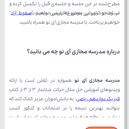
در ویدیو آموزشی بعدی به بررسی مبحث "
تسلط خود را بر این موضوع افزایش خواهیم داد.
سقوط آزاد
خواهیم پرداخت، با مدرسه مجازی آی نو همراه باشید.
درباره مدرسه مجازی آی نو چه می‌ دانید؟
مدرسه مجازی آی نو
ویدیوهای آموزشی حل مثال حرکت شتابدار 3 از 3 از کتاب 
فیزیک دوازدهم ریاضی