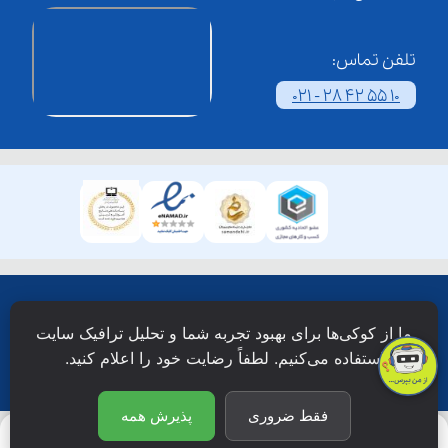
تلفن تماس:
021 - 28 42 55 10
همۀ حقوق این وبسایت نزد شرکت فن آوری شبکه آموزش
ما از کوکی‌ها برای بهبود تجربه شما و تحلیل ترافیک سایت
دانش نویان محفوظ است.
استفاده می‌کنیم. لطفاً رضایت خود را اعلام کنید.
فقط ضروری
پذیرش همه