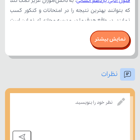
فنون ادبی یازدهم انسانی
نمایش بیشتر
نظرات
بسنجند.
نظر خود را بنویسید.