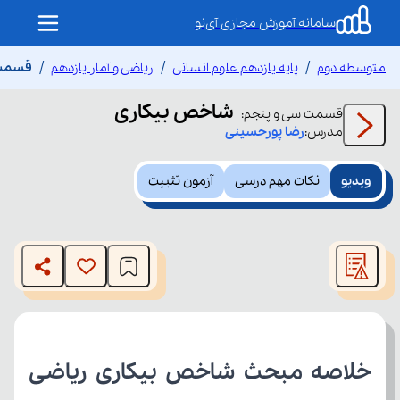
سامانه آموزش مجازی آی‌نو
متوسطه دوم
پایه یازدهم علوم انسانی
ریاضی و آمار یازدهم
قسمت 
شاخص بیکاری
قسمت
سی و پنجم
:
مدرس:
رضا
پورحسینی
ویدیو
نکات مهم درسی
آزمون تثبیت
This
is
The media could not be loaded, either because the server
a
modal
or network failed or because the format is not supported.
window.